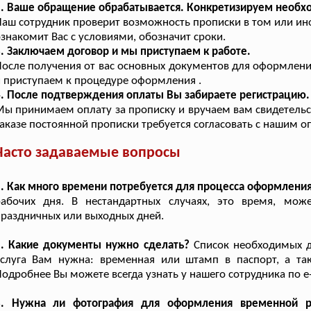
2. Ваше обращение обрабатывается. Конкретизируем необ
аш сотрудник проверит возможность прописки в том или ин
знакомит Вас с условиями, обозначит сроки.
. Заключаем договор и мы приступаем к работе.
осле получения от вас основных документов для оформлен
 приступаем к процедуре оформления .
. После подтверждения оплаты Вы забираете регистрацию.
ы принимаем оплату за прописку и вручаем вам свидетельст
аказе постоянной прописки требуется согласовать с нашим 
Часто задаваемые вопросы
. Как много времени потребуется для процесса оформлени
рабочих дня. В нестандартных случаях, это время, мож
раздничных или выходных дней.
2. Какие документы нужно сделать?
Список необходимых до
услуга Вам нужна: временная или штамп в паспорт, а та
одробнее Вы можете всегда узнать у нашего сотрудника по e
3. Нужна ли фотография для оформления временной ре