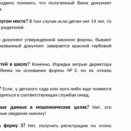
ходимо помнить, что полученный Вами документ
.
ругом месте?
В том случае если детям нет 14 лет, то
 родителей.
 документ утвержденной законом формы, бывают
азванный документ заверяется красной гербовой
етей в школу?
Конечно. Изредка хитрые директора
ребенка на основании формы №3, но их отказы
?
Если, у детского сада или кого-либо еще появятся
вериться в соответствующих службах омвд.
тные данные в мошеннических целях?
Нет, это
ные сведения никому!
ь форму 3?
Нет, получить регистрацию по этому