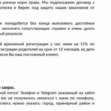
в рамках норм права. Мы подписываем договор с
рописки и берем под защиту наших заказчиков от
 понадобится без конца выискивать достойных
е заполнять сопутствующие справки и очень долго
ый результат.
й временной регистрации у нас ниже на 15% по
страции родителей на срок от 12 месяцев, их дети
если Вы наш постоянный клиент.
 запрос.
й почте! Телефон и Telegram указанный на сайте
 вас не получилось связаться с нами по телефону,
ответа нужно указать: город, примерный район и