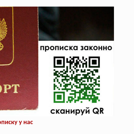
писку у нас