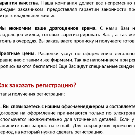
арантия качества.
Наша компания делает все непременно 
каждым заказчиком, предоставляя гарантии законности п
итрых владельцев жилья.
Мы экономим ваше драгоценное время.
С нами Вам не
ладельцев жилья, готовых зарегистрировать Вас , а так ж
тоять в очередях. Вы заказываете прописку и получаете готов
Приятные цены.
Расценки услуг по оформлению легально
равнению с такими же фирмами. Так же напоминаем при реги
рописываются бесплатно! Еще Вас ждут специальные скидки 
Как заказать регистрацию?
тапы получения регистрации:
. Вы связываетесь с нашим офис-менеджером и составляете
оговора на оформление принимаются только по электронно
спользуется исключительно для уточнения деталей. Если у
апишите ваш запрос на e-mail. Для сокращения времени 
ериод на который нужно сделать регистрацию.