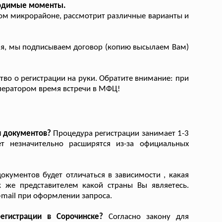
ходимые моменты.
ом микрорайоне, рассмотрит различные варианты и
ия, мы подписываем договор (копию высылаем Вам)
во о регистрации на руки. Обратите внимание: при
оператором время встречи в МФЦ!
я документов?
Процедура регистрации занимает 1-3
ет незначительно расширятся из-за официальных
кументов будет отличаться в зависимости , какая
к же представителем какой страны Вы являетесь.
-mail при оформлении запроса.
гистрации в Сорочинске?
Согласно закону для