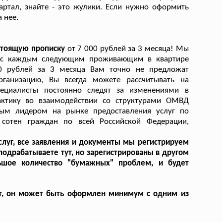
артал, знайте - это жулики. Если нужно оформить
 нее.
астоящую прописку
от 7 000 рублей за 3 месяца! Мы
что с каждым следующим проживающим в квартире
00 рублей за 3 месяца Вам точно не предложат
ганизацию, Вы всегда можете рассчитывать на
пециалисты постоянно следят за изменениями в
актику во взаимодействии со структурами ОМВД
ным лидером на рынке предоставления услуг по
сотен граждан по всей Российской Федерации,
луг, все заявления и документы мы регистрируем
подрабатываете тут, но зарегистрированы в другом
ьшое количество "бумажных" проблем, и будет
лет, он может быть оформлен минимум с одним из