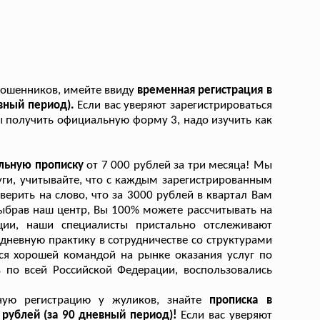
 мошенников, имейте ввиду
временная регистрация в
евный период).
Если вас уверяют зарегистрироваться
бы получить официальную форму 3, надо изучить как
альную прописку
от 7 000 рублей за три месяца! Мы
луги, учитывайте, что с каждым зарегистрированным
рить на слово, что за 3000 рублей в квартал Вам
ыбрав наш центр, Вы 100% можете рассчитывать на
ции, наши специалисты пристально отслеживают
невную практику в сотрудничестве со структурами
ся хорошей командой на рынке оказания услуг по
 по всей Российской Федерации, воспользовались
ную регистрацию у жуликов, знайте
прописка в
 рублей (за 90 дневный период)!
Если вас уверяют